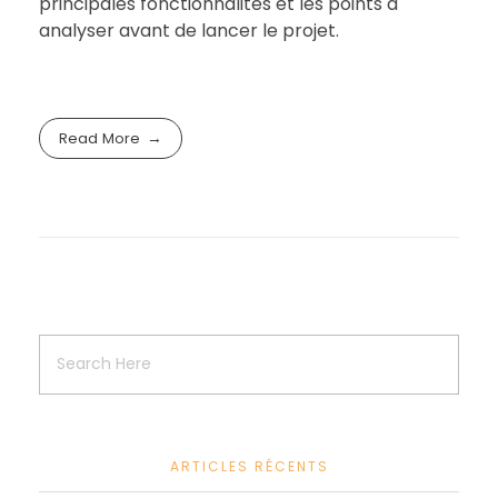
principales fonctionnalités et les points à
analyser avant de lancer le projet.
Read More
ARTICLES RÉCENTS