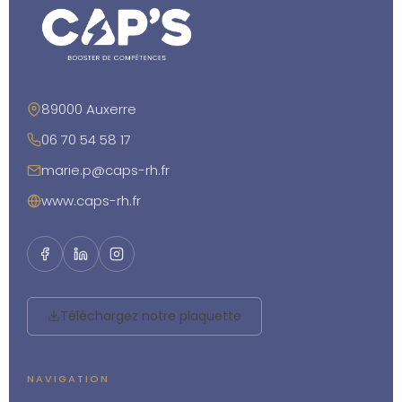
89000 Auxerre
06 70 54 58 17
marie.p@caps-rh.fr
www.caps-rh.fr
Téléchargez notre plaquette
NAVIGATION