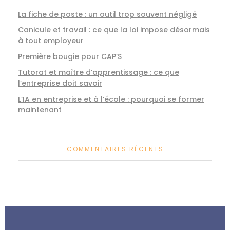
La fiche de poste : un outil trop souvent négligé
Canicule et travail : ce que la loi impose désormais
à tout employeur
Première bougie pour CAP’S
Tutorat et maître d’apprentissage : ce que
l’entreprise doit savoir
L’IA en entreprise et à l’école : pourquoi se former
maintenant
COMMENTAIRES RÉCENTS