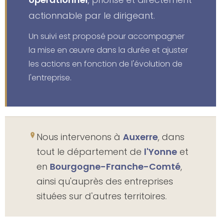
actionnable par le dirigeant.
Un suivi est proposé pour accompagner
la mise en œuvre dans la durée et ajuster
les actions en fonction de l'évolution de
l'entreprise.
Nous intervenons à
Auxerre
, dans
tout le département de
l'Yonne
et
en
Bourgogne-Franche-Comté
,
ainsi qu'auprès des entreprises
situées sur d'autres territoires.