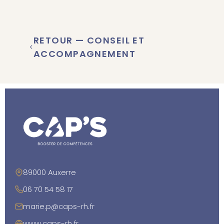
RETOUR — CONSEIL ET
ACCOMPAGNEMENT
89000 Auxerre
06 70 54 58 17
marie.p@caps-rh.fr
www.caps-rh.fr