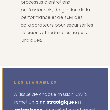
processus d'entretiens
professionnels, de gestion de la
performance et de suivi des
collaborateurs pour sécuriser les
décisions et réduire les risques
juridiques.
LES LIVRABLES
À l'issue de chaque mission, CAP'S
remet un
plan stratégique RH
opérationnel
, priorisé et directement