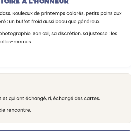
itoire à l'honneur
Foedass. Rouleaux de printemps colorés, petits pains aux
é : un buffet froid aussi beau que généreux.
hotographie. Son œil, sa discrétion, sa justesse : les
'elles-mêmes.
 et qui ont échangé, ri, échangé des cartes.
aie rencontre.