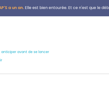
P'S a un an.
Elle est bien entourée. Et ce n'est que le déb
 anticiper avant de se lancer
ir