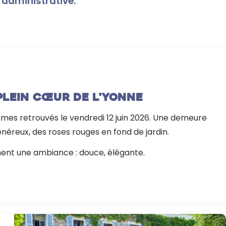
 administrative.
plein cœur de l'Yonne
mmes retrouvés le vendredi 12 juin 2026. Une demeure
énéreux, des roses rouges en fond de jardin.
ent une ambiance : douce, élégante.