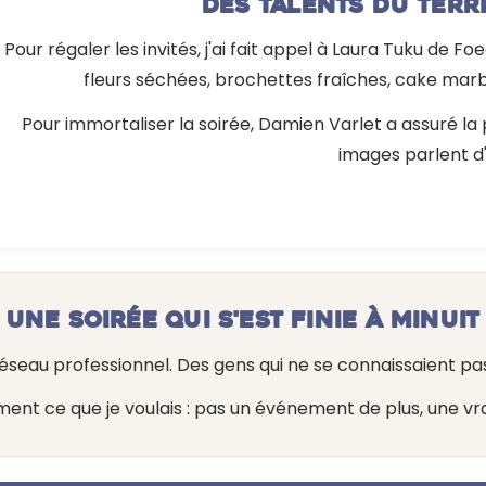
Des talents du terr
Pour régaler les invités, j'ai fait appel à Laura Tuku de 
fleurs séchées, brochettes fraîches, cake marbr
Pour immortaliser la soirée, Damien Varlet a assuré la p
images parlent d
Une soirée qui s'est finie à minuit
réseau professionnel. Des gens qui ne se connaissaient pas
ent ce que je voulais : pas un événement de plus, une vr