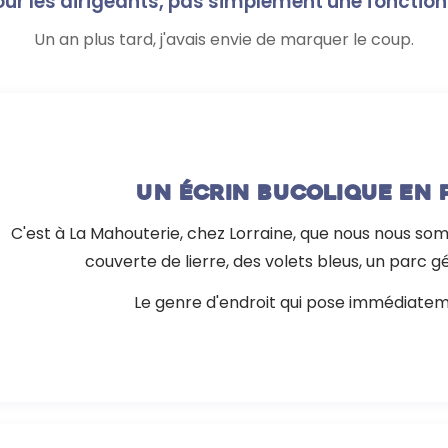
r les dirigeants, pas simplement une fonction
Un an plus tard, j'avais envie de marquer le coup.
Un écrin bucolique en 
C'est à La Mahouterie, chez Lorraine, que nous nous so
couverte de lierre, des volets bleus, un parc g
Le genre d'endroit qui pose immédiatem