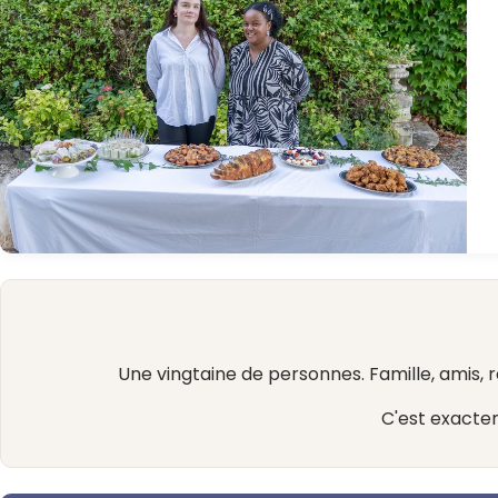
Laura Tuku de Foedass et son buffet. Photo : Damien Varlet.
Une vingtaine de personnes. Famille, amis, 
C'est exactem