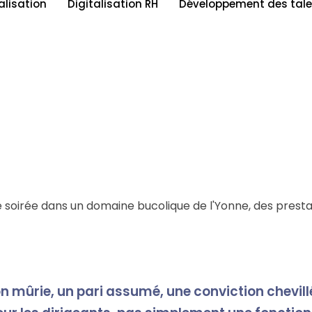
alisation
Digitalisation RH
Développement des tale
e soirée dans un domaine bucolique de l'Yonne, des presta
ion mûrie, un pari assumé, une conviction chevillé