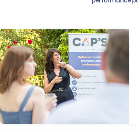
performance pou
Un moment de partage avec les invités. Photo : Damien Varlet.