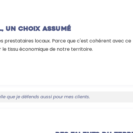
l, un choix assumé
 des prestataires locaux. Parce que c'est cohérent avec ce
r le tissu économique de notre territoire.
Celle que je défends aussi pour mes clients.