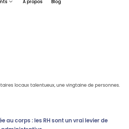
nts
A propos
Blog
taires locaux talentueux, une vingtaine de personnes.
e au corps : les RH sont un vrai levier de