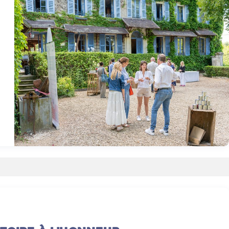
La Mahouterie, juin 2026. Photo : Damien Varlet.