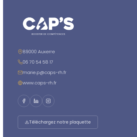
89000 Auxerre
06 70 54 58 17
marie.p@caps-rh.fr
www.caps-rh.fr
Téléchargez notre plaquette