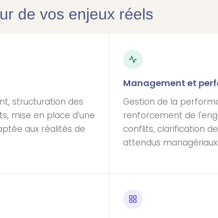
our de vos enjeux réels
Management et perf
t, structuration des
Gestion de la perform
nts, mise en place d'une
renforcement de l'eng
ptée aux réalités de
conflits, clarification
attendus managériaux