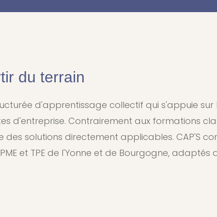
ir du terrain
rée d'apprentissage collectif qui s'appuie sur l'i
 d'entreprise. Contrairement aux formations class
e des solutions directement applicables. CAP'S con
ME et TPE de l'Yonne et de Bourgogne, adaptés a