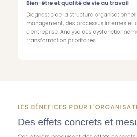
Bien-être et qualité de vie au travail
Diagnostic de la structure organisationne
management, des processus internes et de
d'entreprise. Analyse des dysfonctionnem
transformation prioritaires.
LES BÉNÉFICES POUR L'ORGANISAT
Des effets concrets et mes
Ces ateliers produisent des effets concrets