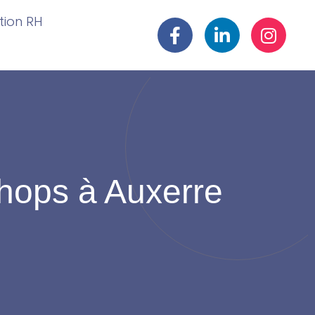
ation RH
hops à Auxerre