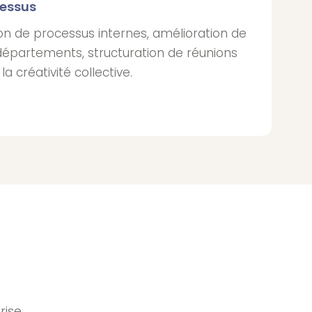
cessus
on de processus internes, amélioration de
-départements, structuration de réunions
la créativité collective.
ise.