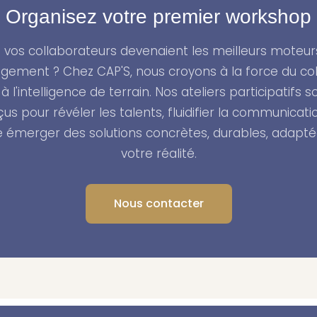
Organisez votre premier workshop
si vos collaborateurs devenaient les meilleurs moteur
gement ? Chez CAP'S, nous croyons à la force du coll
 à l'intelligence de terrain. Nos ateliers participatifs s
us pour révéler les talents, fluidifier la communicati
re émerger des solutions concrètes, durables, adapté
votre réalité.
Nous contacter