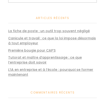
ARTICLES RÉCENTS
La fiche de poste : un outil trop souvent négligé
Canicule et travail : ce que la loi impose désormais
à tout employeur
Première bougie pour CAP’S
Tutorat et maître d’apprentissage : ce que
l’entreprise doit savoir
L’IA en entreprise et à l’école : pourquoi se former
maintenant
COMMENTAIRES RÉCENTS