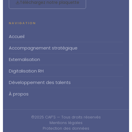
Téléchargez notre plaquette
NAVIGATION
Accueil
Accompagnement stratégique
Externalisation
Digitalisation RH
Développement des talents
À propos
©2025 CAP'S — Tous droits réservés
Mentions légales
Protection des données