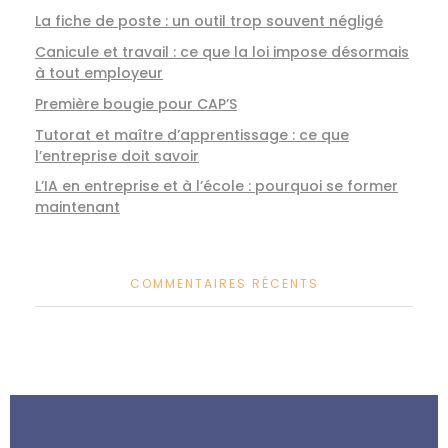
La fiche de poste : un outil trop souvent négligé
Canicule et travail : ce que la loi impose désormais
à tout employeur
Première bougie pour CAP’S
Tutorat et maître d’apprentissage : ce que
l’entreprise doit savoir
L’IA en entreprise et à l’école : pourquoi se former
maintenant
COMMENTAIRES RÉCENTS