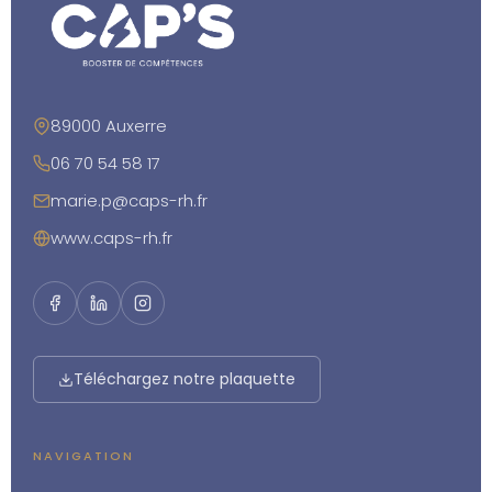
89000 Auxerre
06 70 54 58 17
marie.p@caps-rh.fr
www.caps-rh.fr
Téléchargez notre plaquette
NAVIGATION