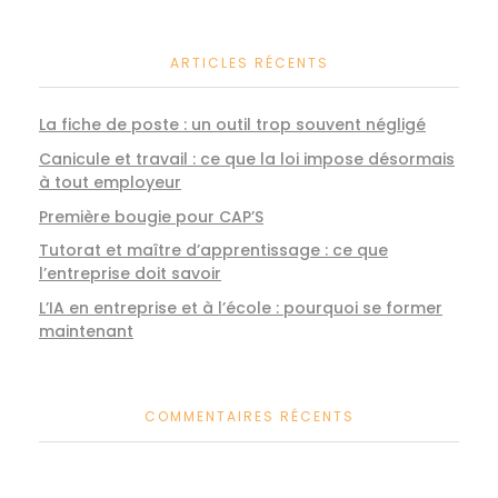
ARTICLES RÉCENTS
La fiche de poste : un outil trop souvent négligé
Canicule et travail : ce que la loi impose désormais
à tout employeur
Première bougie pour CAP’S
Tutorat et maître d’apprentissage : ce que
l’entreprise doit savoir
L’IA en entreprise et à l’école : pourquoi se former
maintenant
COMMENTAIRES RÉCENTS