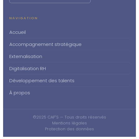
NAVIGATION
Accueil
Accompagnement stratégique
Externalisation
Digitalisation RH
Développement des talents
À propos
©2025 CAP'S — Tous droits réservés
Mentions légales
Protection des données