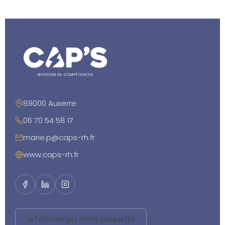
89000 Auxerre
06 70 54 58 17
marie.p@caps-rh.fr
www.caps-rh.fr
Téléchargez notre plaquette