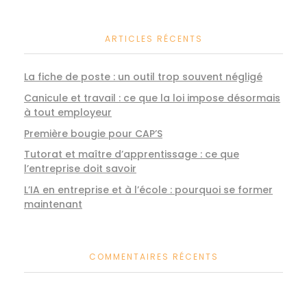
ARTICLES RÉCENTS
La fiche de poste : un outil trop souvent négligé
Canicule et travail : ce que la loi impose désormais
à tout employeur
Première bougie pour CAP’S
Tutorat et maître d’apprentissage : ce que
l’entreprise doit savoir
L’IA en entreprise et à l’école : pourquoi se former
maintenant
COMMENTAIRES RÉCENTS