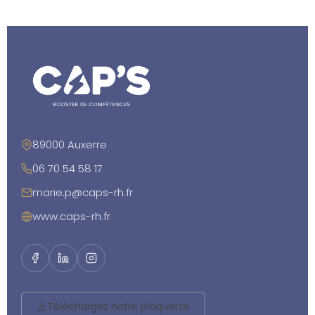
89000 Auxerre
06 70 54 58 17
marie.p@caps-rh.fr
www.caps-rh.fr
Téléchargez notre plaquette