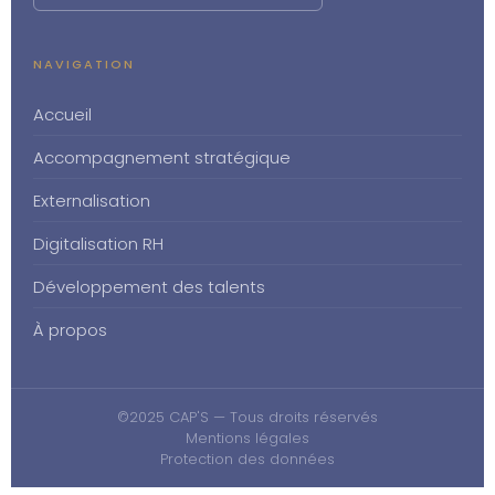
NAVIGATION
Accueil
Accompagnement stratégique
Externalisation
Digitalisation RH
Développement des talents
À propos
©2025 CAP'S — Tous droits réservés
Mentions légales
Protection des données