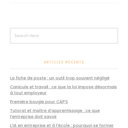
ARTICLES RÉCENTS
La fiche de poste : un outil trop souvent négligé
Canicule et travail : ce que la loi impose désormais
à tout employeur
Première bougie pour CAP’S
Tutorat et maître d’apprentissage : ce que
l’entreprise doit savoir
L’IA en entreprise et à l’école : pourquoi se former