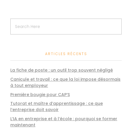
ARTICLES RÉCENTS
La fiche de poste : un outil trop souvent négligé
Canicule et travail : ce que la loi impose désormais
à tout employeur
Première bougie pour CAP’S
Tutorat et maître d’apprentissage : ce que
l’entreprise doit savoir
L’IA en entreprise et à l’école : pourquoi se former
maintenant