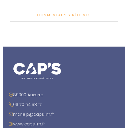
COMMENTAIRES RÉCENTS
89000 Auxerre
06 70 54 58 17
marie.p@caps-rh.fr
www.caps-rh.fr