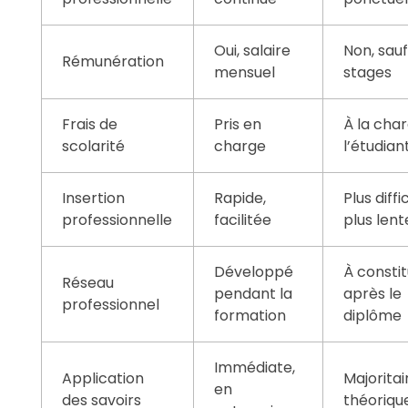
Oui, salaire
Non, sau
Rémunération
mensuel
stages
Frais de
Pris en
À la cha
scolarité
charge
l’étudian
Insertion
Rapide,
Plus diffic
professionnelle
facilitée
plus lent
Développé
À consti
Réseau
pendant la
après le
professionnel
formation
diplôme
Immédiate,
Application
Majorita
en
des savoirs
théoriqu