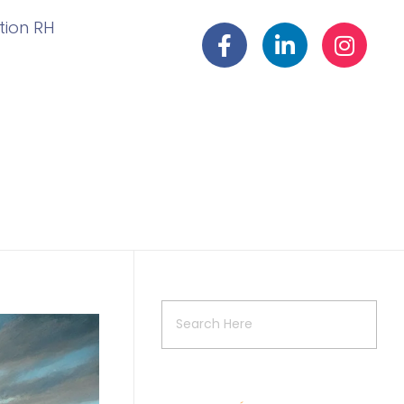
ation RH