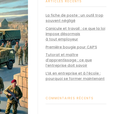
ARTICLES RÉCENTS
La fiche de poste : un outil trop
souvent négligé
Canicule et travail : ce que la loi
impose désormais
à tout employeur
Première bougie pour CAP’S
Tutorat et maître
d’apprentissage : ce que
l’entreprise doit savoir
L’IA en entreprise et à l’école :
pourquoi se former maintenant
COMMENTAIRES RÉCENTS