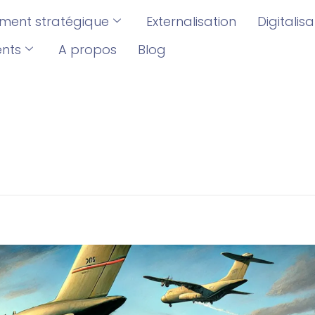
ent stratégique
Externalisation
Digitalis
ents
A propos
Blog