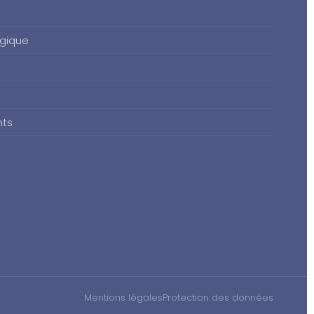
gique
nts
Mentions légales
Protection des données