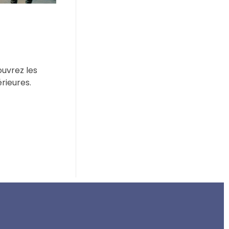
ouvrez les
rieures.