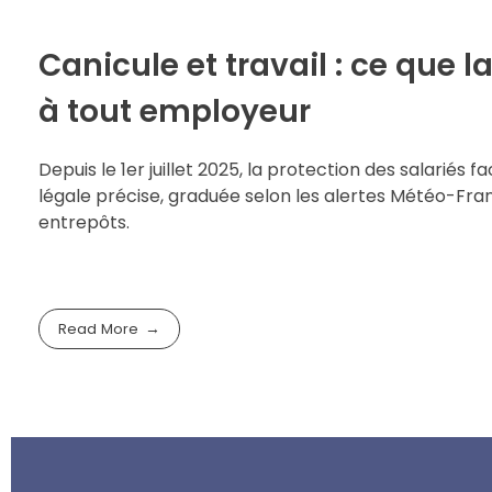
Canicule et travail : ce que 
à tout employeur
Depuis le 1er juillet 2025, la protection des salariés
légale précise, graduée selon les alertes Météo-Fran
entrepôts.
Read More