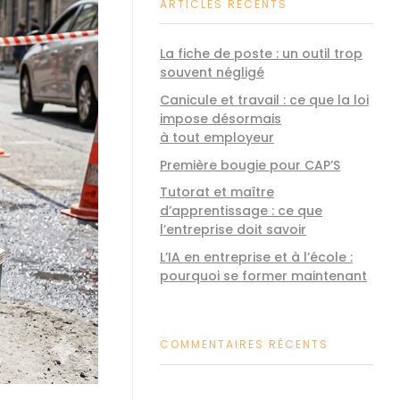
ARTICLES RÉCENTS
La fiche de poste : un outil trop
souvent négligé
Canicule et travail : ce que la loi
impose désormais
à tout employeur
Première bougie pour CAP’S
Tutorat et maître
d’apprentissage : ce que
l’entreprise doit savoir
L’IA en entreprise et à l’école :
pourquoi se former maintenant
COMMENTAIRES RÉCENTS