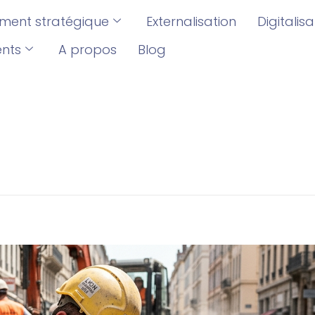
ent stratégique
Externalisation
Digitalis
ents
A propos
Blog