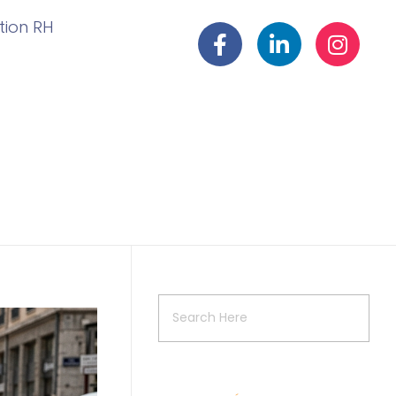
ation RH