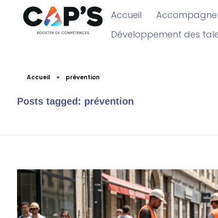
Accueil
Accompagnem
Développement des tal
Accueil
»
prévention
Posts tagged: prévention