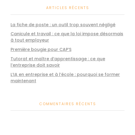
ARTICLES RÉCENTS
La fiche de poste : un outil trop souvent négligé
Canicule et travail : ce que la loi impose désormais
à tout employeur
Première bougie pour CAP’S
Tutorat et maître d’apprentissage : ce que
l’entreprise doit savoir
L’IA en entreprise et à l’école : pourquoi se former
maintenant
COMMENTAIRES RÉCENTS