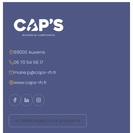
89000 Auxerre
06 70 54 58 17
marie.p@caps-rh.fr
www.caps-rh.fr
Téléchargez notre plaquette