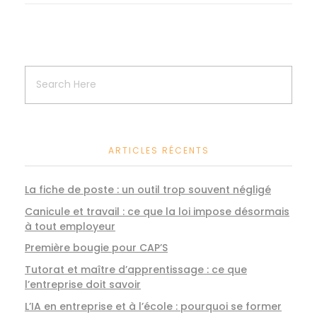
ARTICLES RÉCENTS
La fiche de poste : un outil trop souvent négligé
Canicule et travail : ce que la loi impose désormais
à tout employeur
Première bougie pour CAP’S
Tutorat et maître d’apprentissage : ce que
l’entreprise doit savoir
L’IA en entreprise et à l’école : pourquoi se former