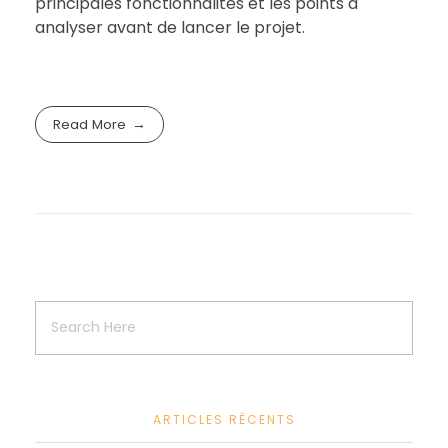
principales fonctionnalités et les points à
analyser avant de lancer le projet.
Read More
ARTICLES RÉCENTS