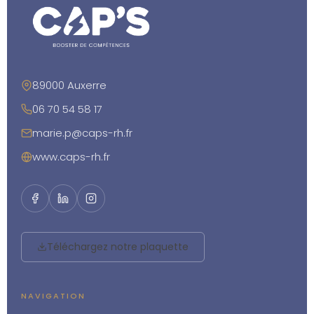
89000 Auxerre
06 70 54 58 17
marie.p@caps-rh.fr
www.caps-rh.fr
Téléchargez notre plaquette
NAVIGATION