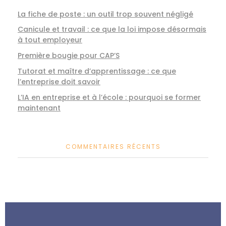
La fiche de poste : un outil trop souvent négligé
Canicule et travail : ce que la loi impose désormais
à tout employeur
Première bougie pour CAP’S
Tutorat et maître d’apprentissage : ce que
l’entreprise doit savoir
L’IA en entreprise et à l’école : pourquoi se former
maintenant
COMMENTAIRES RÉCENTS