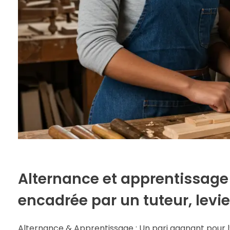
Alternance et apprentissage 
encadrée par un tuteur, levie
Alternance & Apprentissage : Un pari gagnant pour l