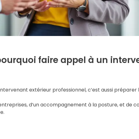
pourquoi faire appel à un inter
intervenant extérieur professionnel, c’est aussi préparer 
es entreprises, d’un accompagnement à la posture, et de co
e.