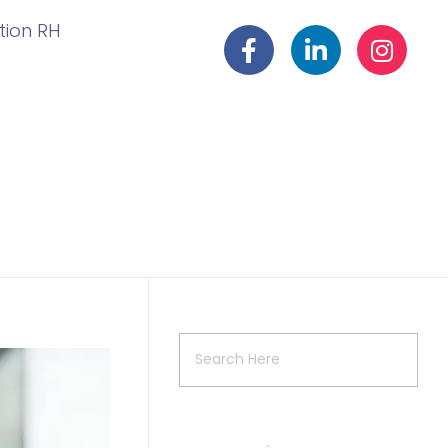
ation RH