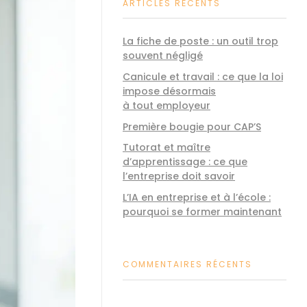
ARTICLES RÉCENTS
La fiche de poste : un outil trop
souvent négligé
Canicule et travail : ce que la loi
impose désormais
à tout employeur
Première bougie pour CAP’S
Tutorat et maître
d’apprentissage : ce que
l’entreprise doit savoir
L’IA en entreprise et à l’école :
pourquoi se former maintenant
COMMENTAIRES RÉCENTS