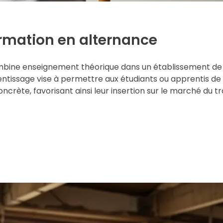
mation en alternance
mbine enseignement théorique dans un établissement de
ntissage vise à permettre aux étudiants ou apprentis de
rète, favorisant ainsi leur insertion sur le marché du tr