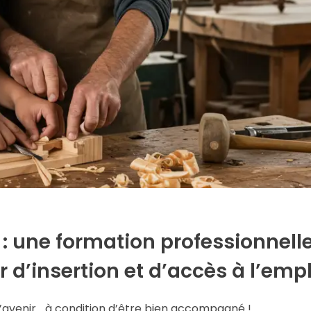
: une formation professionnell
r d’insertion et d’accès à l’emp
’avenir… à condition d’être bien accompagné !