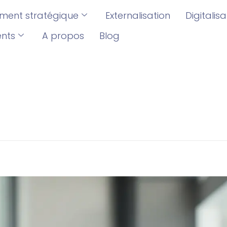
ent stratégique
Externalisation
Digitalis
ents
A propos
Blog