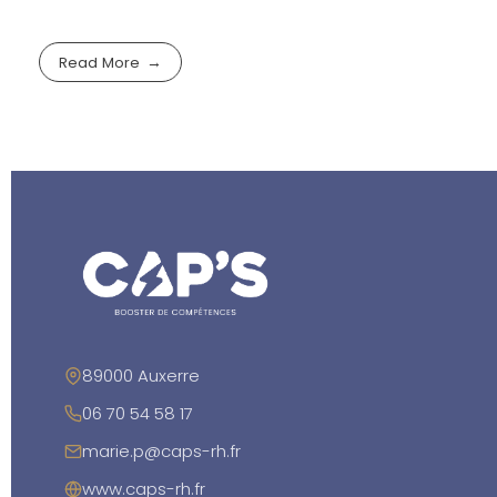
Read More
89000 Auxerre
06 70 54 58 17
marie.p@caps-rh.fr
www.caps-rh.fr