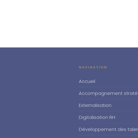
NAVIGATION
Accueil
Accompagnement straté
Externalisation
Digitalisation RH
Développement des tale