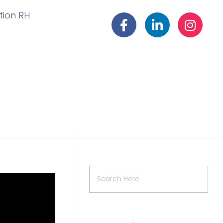
ation RH