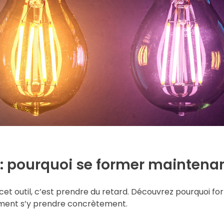
le : pourquoi se former maintena
r cet outil, c’est prendre du retard. Découvrez pourquoi f
omment s’y prendre concrètement.