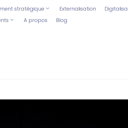
ent stratégique
Externalisation
Digitalis
ents
A propos
Blog