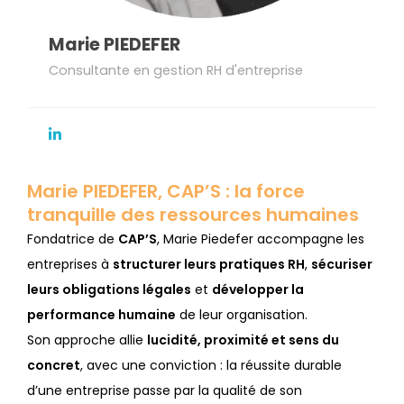
Marie PIEDEFER
Consultante en gestion RH d'entreprise
Marie PIEDEFER, CAP’S : la force
tranquille des ressources humaines
Fondatrice de
CAP’S
, Marie Piedefer accompagne les
entreprises à
structurer leurs pratiques RH
,
sécuriser
leurs obligations légales
et
développer la
performance humaine
de leur organisation.
Son approche allie
lucidité, proximité et sens du
concret
, avec une conviction : la réussite durable
d’une entreprise passe par la qualité de son