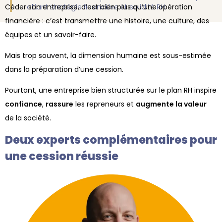
Céder son entreprise, c’est bien plus qu’une opération
alliant stratégie financière et solidité RH.
financière : c’est transmettre une histoire, une culture, des
équipes et un savoir-faire.
Mais trop souvent, la dimension humaine est sous-estimée
dans la préparation d’une cession.
Pourtant, une entreprise bien structurée sur le plan RH inspire
confiance
,
rassure
les repreneurs et
augmente la valeur
de la société.
Deux experts complémentaires pour
une cession réussie