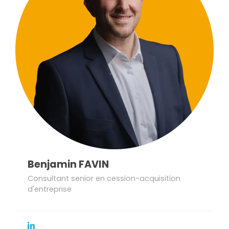
Benjamin FAVIN
Consultant senior en cession-acquisition
d'entreprise