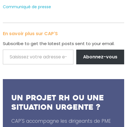
Communiqué de presse
En savoir plus sur CAP'S
Subscribe to get the latest posts sent to your email.
Abonnez-vous
Un projet RH ou une
situation urgente ?
CAP'S accompagne les dirigeants de PME