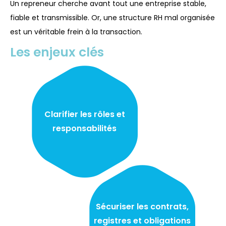
Un repreneur cherche avant tout une entreprise stable,
fiable et transmissible. Or, une structure RH mal organisée
est un véritable frein à la transaction.
Les enjeux clés
Clarifier les rôles et
responsabilités
Sécuriser les contrats,
registres et obligations