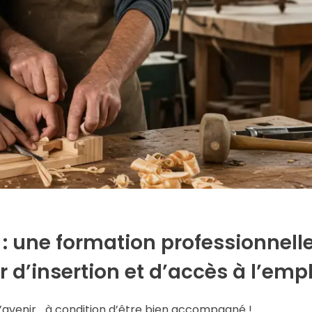
: une formation professionnell
r d’insertion et d’accès à l’emp
’avenir… à condition d’être bien accompagné !