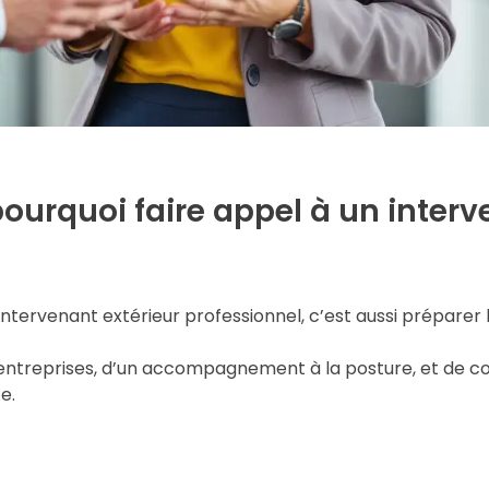
pourquoi faire appel à un inter
intervenant extérieur professionnel, c’est aussi préparer 
es entreprises, d’un accompagnement à la posture, et de co
e.