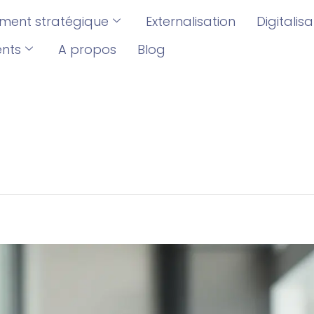
ent stratégique
Externalisation
Digitalis
ents
A propos
Blog