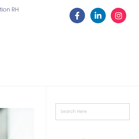
ation RH