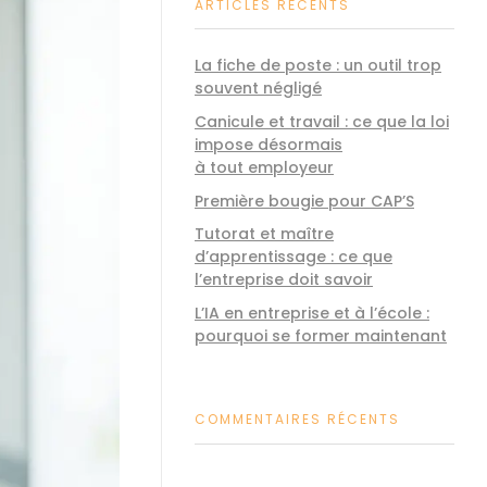
ARTICLES RÉCENTS
La fiche de poste : un outil trop
souvent négligé
Canicule et travail : ce que la loi
impose désormais
à tout employeur
Première bougie pour CAP’S
Tutorat et maître
d’apprentissage : ce que
l’entreprise doit savoir
L’IA en entreprise et à l’école :
pourquoi se former maintenant
COMMENTAIRES RÉCENTS