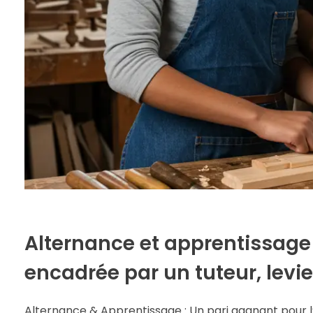
Alternance et apprentissage 
encadrée par un tuteur, levie
Alternance & Apprentissage : Un pari gagnant pour l