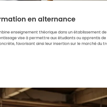
mation en alternance
mbine enseignement théorique dans un établissement de
ntissage vise à permettre aux étudiants ou apprentis de
rète, favorisant ainsi leur insertion sur le marché du tr